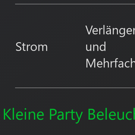
Verlänge
Strom
und
Mehrfach
Kleine Party Beleuc