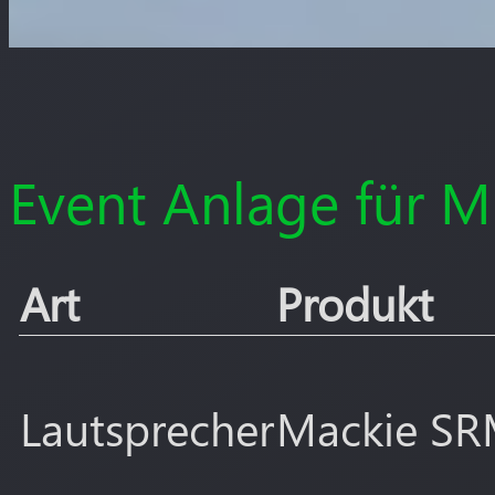
Event Anlage für M
Art
Produkt
Lautsprecher
Mackie S