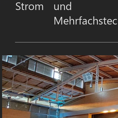
Strom
und
Mehrfachste