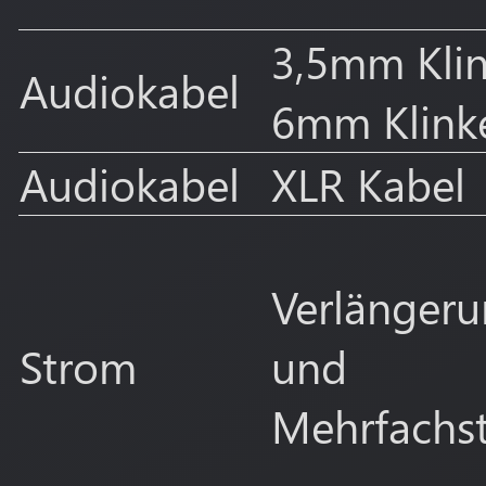
3,5mm Klin
Audiokabel
6mm Klink
Audiokabel
XLR Kabel
Verlängeru
Strom
und
Mehrfachs