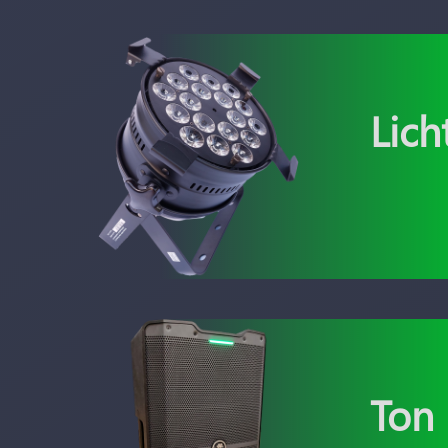
Lich
Ton