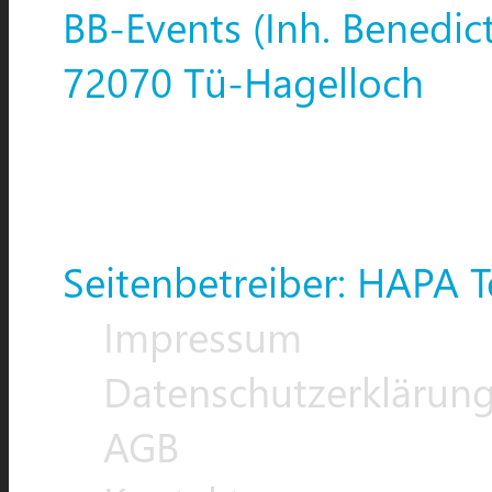
BB-Events (Inh. Benedic
72070 Tü-Hagelloch
Seitenbetreiber: HAPA T
Impressum
Datenschutzerklärun
AGB