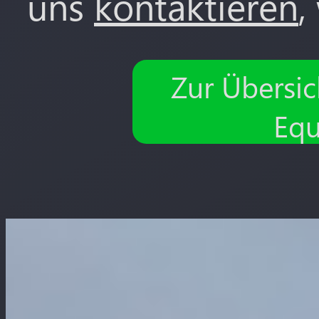
uns
kontaktieren
,
Zur Übersi
Equ