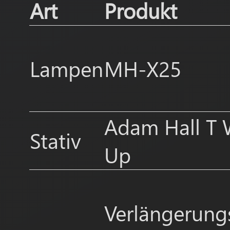
Art
Produkt
Lampen
MH-X25
Adam Hall T 
Stativ
Up
Verlängerung