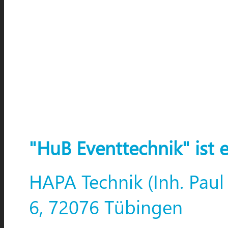
"HuB Eventtechnik" ist 
HAPA Technik (Inh. Paul
6, 72076 Tübingen