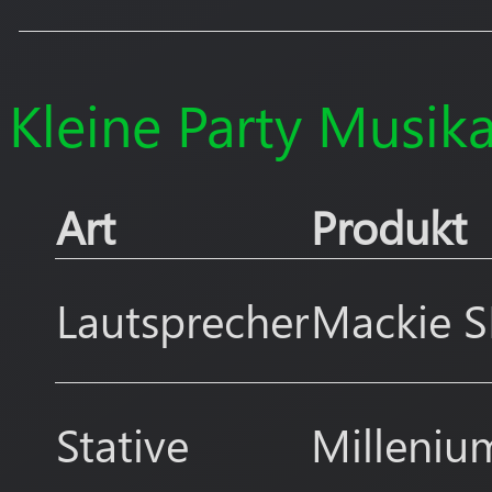
Kleine Party Musik
Art
Produkt
Lautsprecher
Mackie 
Stative
Milleniu