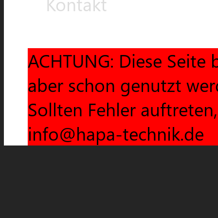
Kontakt
ACHTUNG: Diese Seite b
aber schon genutzt wer
Sollten Fehler auftreten
info@hapa-technik.de