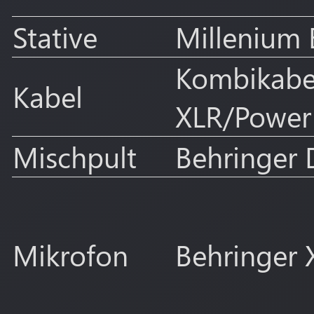
Stative
Millenium
Kombikabe
Kabel
XLR/Power
Mischpult
Behringer
Mikrofon
Behringer