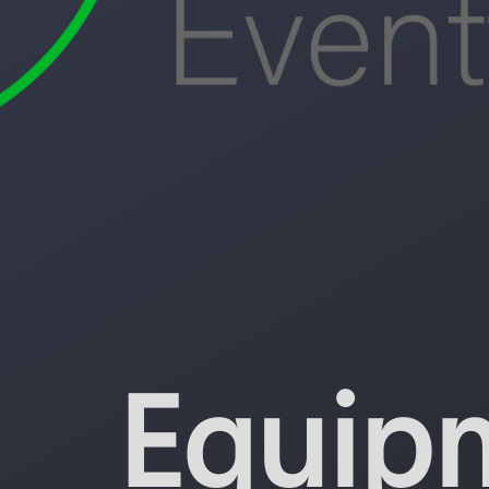
Equip