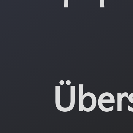
Übers