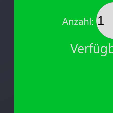
Anzahl:
Verfügb