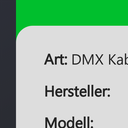
Art:
DMX Ka
Hersteller:
Modell: