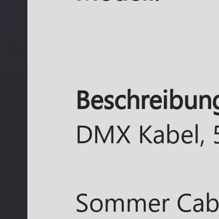
Beschreibun
DMX Kabel, 
Sommer Cabl