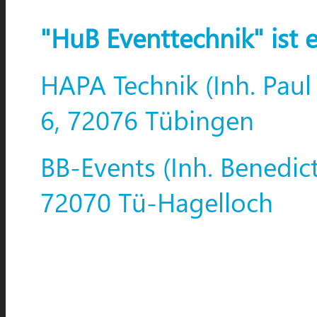
"HuB Eventtechnik" ist 
HAPA Technik (Inh. Paul
6, 72076 Tübingen
BB-Events (Inh. Benedic
72070 Tü-Hagelloch