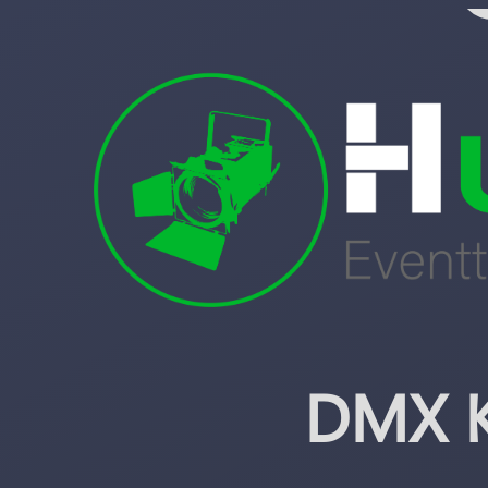
DMX K