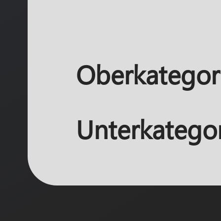
Oberkategori
Unterkatego