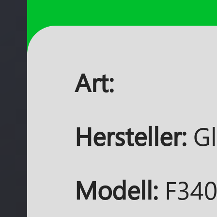
Art:
Hersteller:
Gl
Modell:
F34