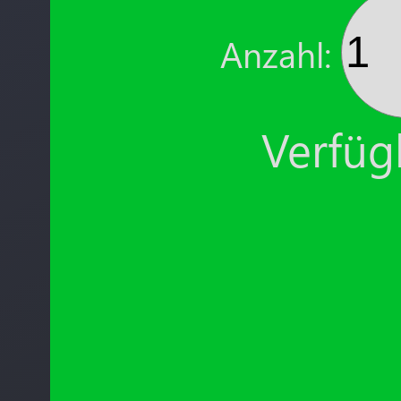
Anzahl:
Verfügb