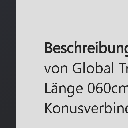
Beschreibun
von Global T
Länge 060cm 
Konusverbin