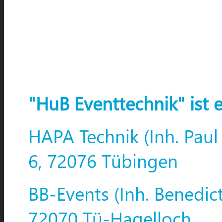
"HuB Eventtechnik" ist 
HAPA Technik (Inh. Paul
6, 72076 Tübingen
BB-Events (Inh. Benedic
72070 Tü-Hagelloch