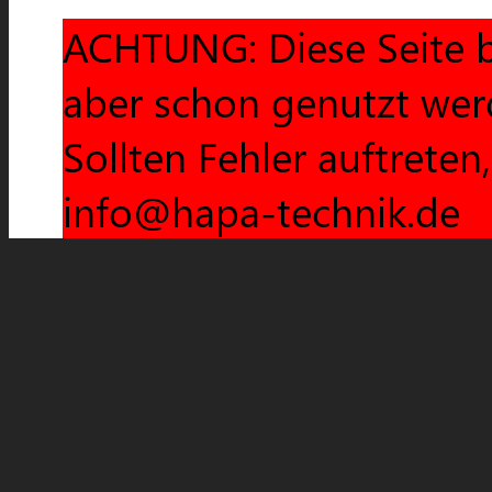
ACHTUNG: Diese Seite b
aber schon genutzt wer
Sollten Fehler auftreten
info@hapa-technik.de