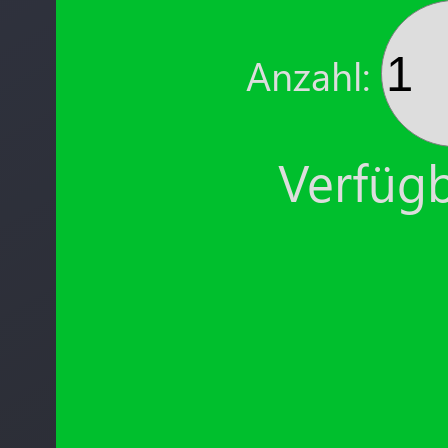
Anzahl:
Verfügb