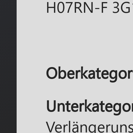
H07RN-F 3G
Oberkategori
Unterkategor
Verlängerun