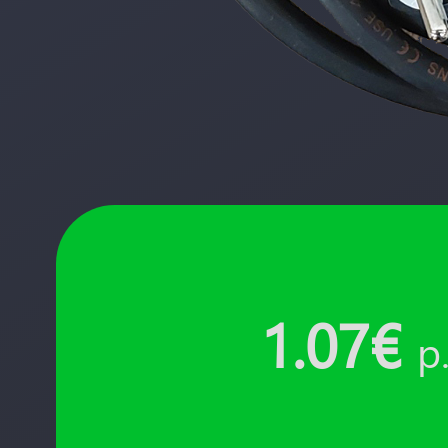
1.07€
p