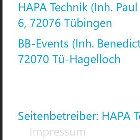
HAPA Technik (Inh. Paul
6, 72076 Tübingen
BB-Events (Inh. Benedic
72070 Tü-Hagelloch
Seitenbetreiber: HAPA T
Impressum