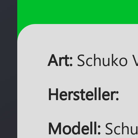
Art:
Schuko 
Hersteller:
Modell:
Sch