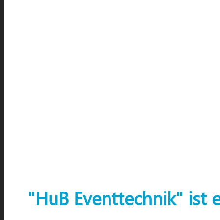
"HuB Eventtechnik" ist 