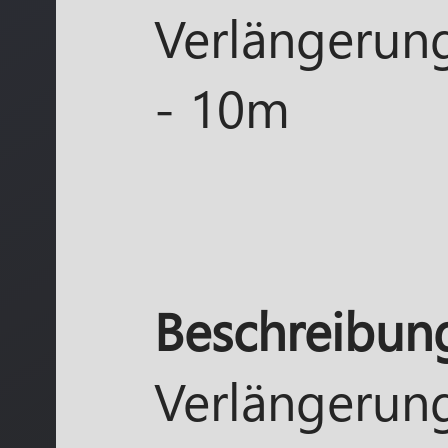
Verlängerun
- 10m
Beschreibun
Verlängerun