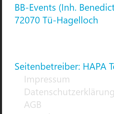
BB-Events (Inh. Benedic
72070 Tü-Hagelloch
Seitenbetreiber: HAPA T
Impressum
Datenschutzerklärun
AGB