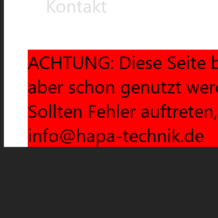
Kontakt
ACHTUNG: Diese Seite b
aber schon genutzt wer
Sollten Fehler auftreten
info@hapa-technik.de