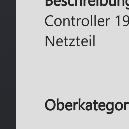
Controller 1
Netzteil
Oberkategori