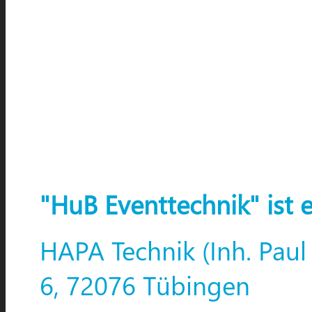
"HuB Eventtechnik" ist 
HAPA Technik (Inh. Paul
6, 72076 Tübingen