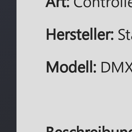
Art:
Controll
Hersteller:
Sta
Modell:
DMX
Beschreibun