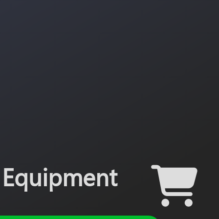
Equipment
