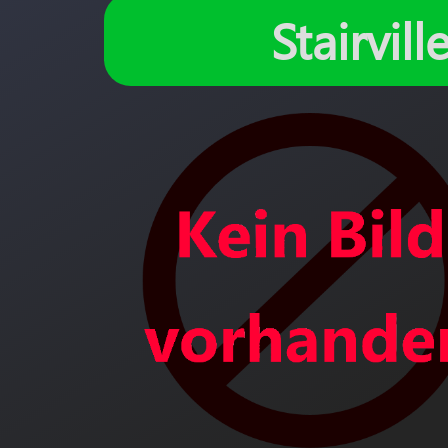
Stairvil