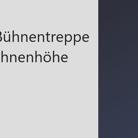
ühnentreppe
Bühnenhöhe