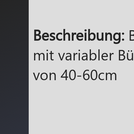
Beschreibung:
B
mit variabler 
von 40-60cm