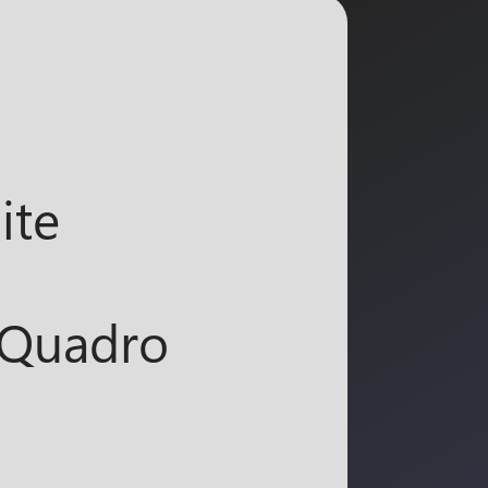
ite
 Quadro