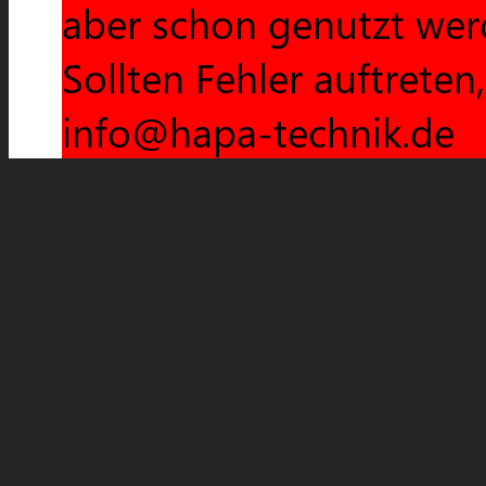
aber schon genutzt wer
Sollten Fehler auftreten
info@hapa-technik.de