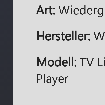
Art:
Wiederg
Hersteller:
We
Modell:
TV L
Player