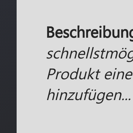
Beschreibun
schnellstmög
Produkt eine
hinzufügen...