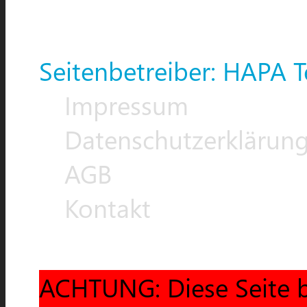
Seitenbetreiber: HAPA T
Impressum
Datenschutzerklärun
AGB
Kontakt
ACHTUNG: Diese Seite b