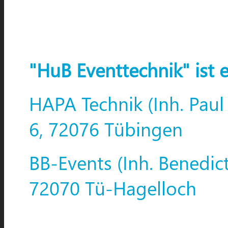
"HuB Eventtechnik" ist 
HAPA Technik (Inh. Paul
6, 72076 Tübingen
BB-Events (Inh. Benedic
72070 Tü-Hagelloch