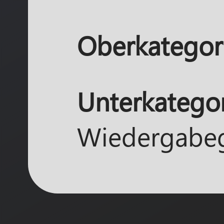
Oberkategori
Unterkategor
Wiedergabeg