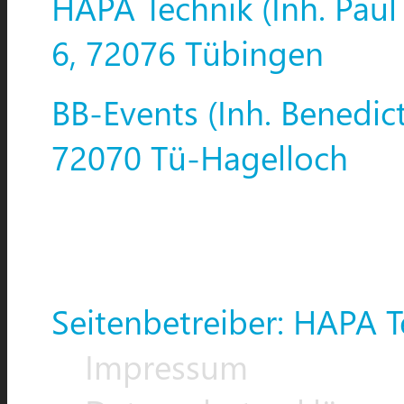
HAPA Technik (Inh. Paul
6, 72076 Tübingen
BB-Events (Inh. Benedic
72070 Tü-Hagelloch
Seitenbetreiber: HAPA T
Impressum