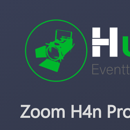
Zoom H4n Pro