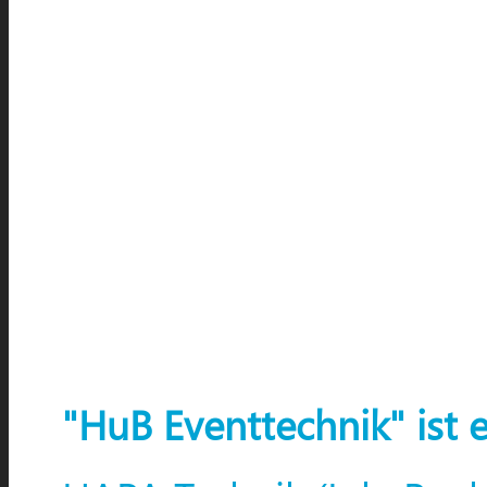
"HuB Eventtechnik" ist 