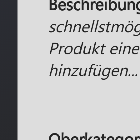
Beschreibun
schnellstmög
Produkt eine
hinzufügen...
Oberkategori