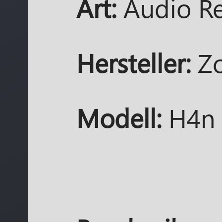
Art:
Audio R
Hersteller:
Z
Modell:
H4n